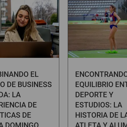
INANDO EL
ENCONTRANDO
O DE BUSINESS
EQUILIBRIO EN
DA: LA
DEPORTE Y
RIENCIA DE
ESTUDIOS: LA
TICAS DE
HISTORIA DE L
A DOMINGO
ATLETA Y ALU