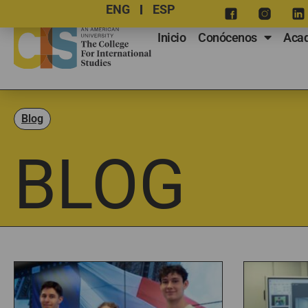
ENG
ESP
Inicio
Conócenos
Aca
Blog
BLOG