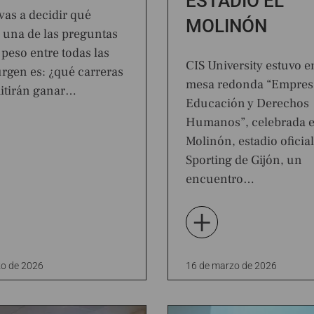
ESTADIO EL
as a decidir qué
MOLINÓN
, una de las preguntas
peso entre todas las
CIS University estuvo e
urgen es: ¿qué carreras
mesa redonda “Empres
itirán ganar…
Educación y Derechos
Humanos”, celebrada e
Molinón, estadio oficial
Sporting de Gijón, un
encuentro…
+
o de 2026
16 de marzo de 2026