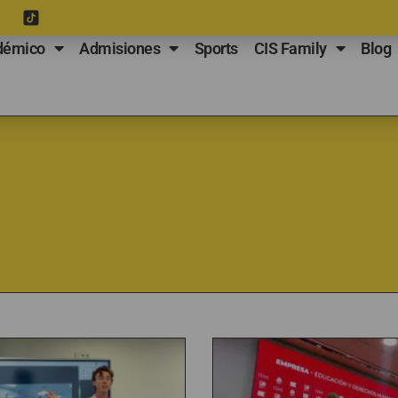
démico
Admisiones
Sports
CIS Family
Blog