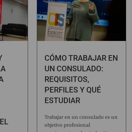
Y
CÓMO TRABAJAR EN
LA
UN CONSULADO:
A
REQUISITOS,
PERFILES Y QUÉ
ESTUDIAR
Trabajar en un consulado es un
EL
objetivo profesional