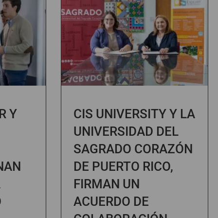
R Y
CIS UNIVERSITY Y LA
UNIVERSIDAD DEL
SAGRADO CORAZÓN
NAN
DE PUERTO RICO,
A
FIRMAN UN
O
ACUERDO DE