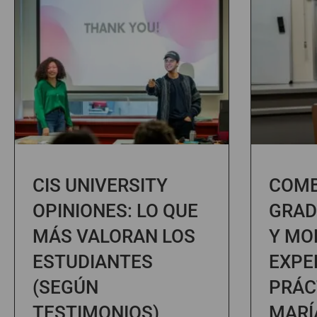
CIS UNIVERSITY
COMB
OPINIONES: LO QUE
GRAD
MÁS VALORAN LOS
Y MO
ESTUDIANTES
EXPE
(SEGÚN
PRÁC
TESTIMONIOS)
MARÍ