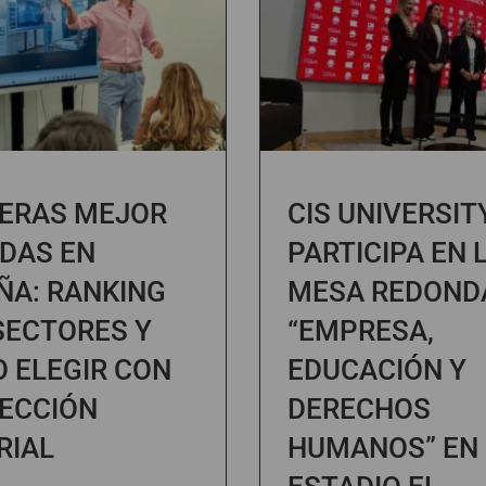
ERAS MEJOR
CIS UNIVERSIT
DAS EN
PARTICIPA EN 
ÑA: RANKING
MESA REDOND
SECTORES Y
“EMPRESA,
 ELEGIR CON
EDUCACIÓN Y
ECCIÓN
DERECHOS
RIAL
HUMANOS” EN 