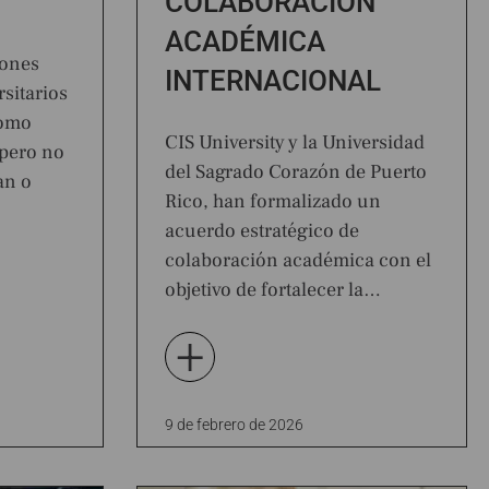
COLABORACIÓN
ACADÉMICA
iones
INTERNACIONAL
rsitarios
como
CIS University y la Universidad
 pero no
del Sagrado Corazón de Puerto
an o
Rico, han formalizado un
acuerdo estratégico de
colaboración académica con el
objetivo de fortalecer la…
+
9 de febrero de 2026