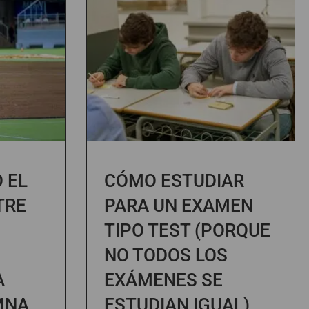
 EL
CÓMO ESTUDIAR
TRE
PARA UN EXAMEN
TIPO TEST (PORQUE
NO TODOS LOS
A
EXÁMENES SE
MNA
ESTUDIAN IGUAL)