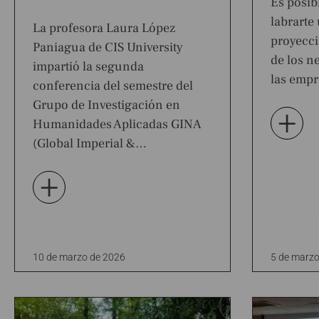
Es posib
labrarte
La profesora Laura López
proyecci
Paniagua de CIS University
de los ne
impartió la segunda
las empr
conferencia del semestre del
Grupo de Investigación en
+
Humanidades Aplicadas GINA
(Global Imperial &…
+
10 de marzo de 2026
5 de marzo