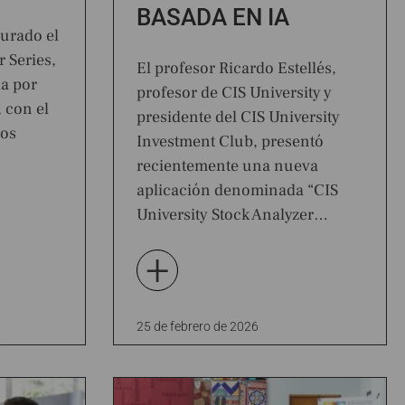
BASADA EN IA
gurado el
 Series,
El profesor Ricardo Estellés,
da por
profesor de CIS University y
, con el
presidente del CIS University
los
Investment Club, presentó
recientemente una nueva
aplicación denominada “CIS
University Stock Analyzer…
+
25 de febrero de 2026