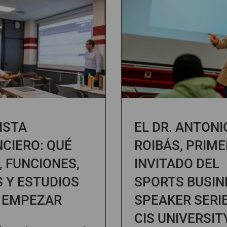
ISTA
EL DR. ANTONI
NCIERO: QUÉ
ROIBÁS, PRIME
, FUNCIONES,
INVITADO DEL
S Y ESTUDIOS
SPORTS BUSIN
 EMPEZAR
SPEAKER SERI
CIS UNIVERSIT