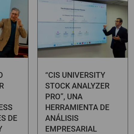
O
“CIS UNIVERSITY
R
STOCK ANALYZER
PRO”, UNA
ESS
HERRAMIENTA DE
ES DE
ANÁLISIS
Y
EMPRESARIAL