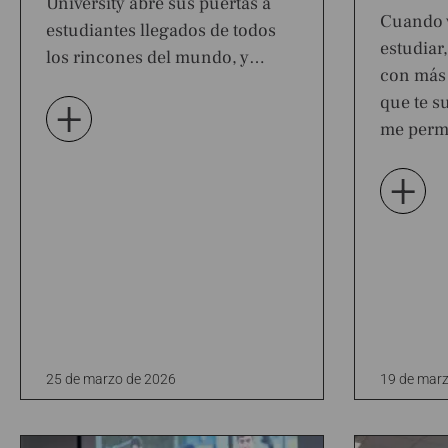
University abre sus puertas a
Cuando v
estudiantes llegados de todos
estudiar
los rincones del mundo, y…
con más 
que te s
+
me perm
+
25 de marzo de 2026
19 de marz