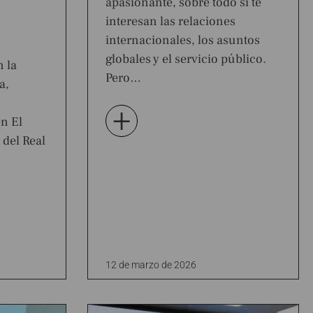
apasionante, sobre todo si te
interesan las relaciones
internacionales, los asuntos
globales y el servicio público.
n la
Pero…
a,
+
n El
 del Real
12 de marzo de 2026