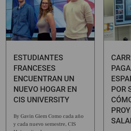
ESTUDIANTES
CARR
FRANCESES
PAGA
ENCUENTRAN UN
ESPA
NUEVO HOGAR EN
POR 
CIS UNIVERSITY
CÓMO
PROY
By Gavin Giem Como cada año
SALA
y cada nuevo semestre, CIS