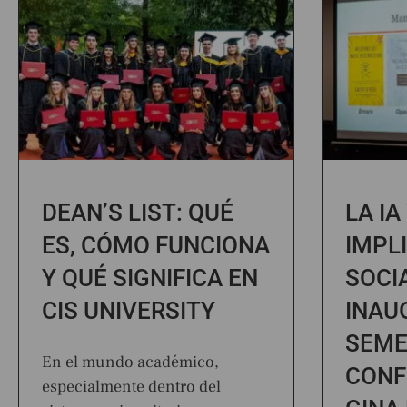
DEAN’S LIST: QUÉ
LA IA
ES, CÓMO FUNCIONA
IMPL
Y QUÉ SIGNIFICA EN
SOCI
CIS UNIVERSITY
INAU
SEME
En el mundo académico,
CONF
especialmente dentro del