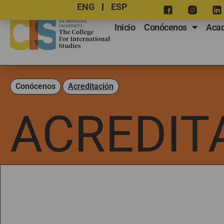
ENG
ESP
Inicio
Conócenos
Aca
Conócenos
Acreditación
ACREDIT