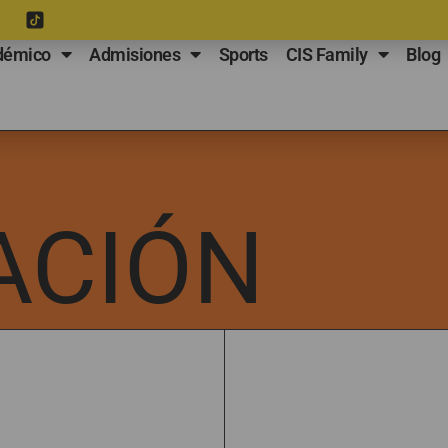
démico
Admisiones
Sports
CIS Family
Blog
ACIÓN