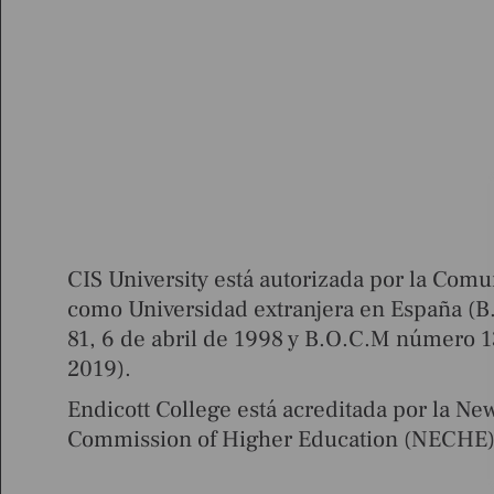
CIS University está autorizada por la Co
como Universidad extranjera en España (
81, 6 de abril de 1998 y B.O.C.M número 1
2019).
Endicott College está acreditada por la N
Commission of Higher Education (NECHE)