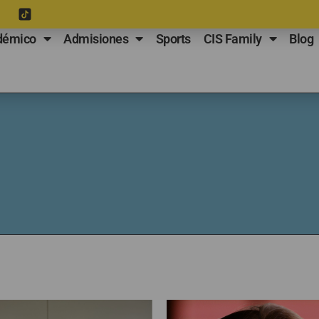
démico
Admisiones
Sports
CIS Family
Blog