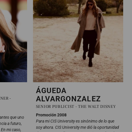
ÁGUEDA
ALVARGONZALEZ
NER -
SENIOR PUBLICIST - THE WALT DISNEY
Promoción 2008
antes que uno
Para mi CIS University es sinónimo de lo que
cia a futuro,
soy ahora. CIS University me dió la oportunidad
 En mi caso,