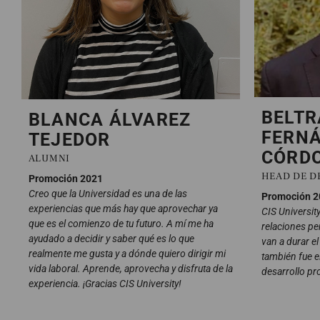
BELTR
BLANCA ÁLVAREZ
FERNÁ
TEJEDOR
CÓRD
ALUMNI
HEAD DE DE
Promoción 2021
Creo que la Universidad es una de las
Promoción 2
experiencias que más hay que aprovechar ya
CIS Universit
que es el comienzo de tu futuro. A mí me ha
relaciones pe
ayudado a decidir y saber qué es lo que
van a durar el
realmente me gusta y a dónde quiero dirigir mi
también fue e
vida laboral. Aprende, aprovecha y disfruta de la
desarrollo pr
experiencia. ¡Gracias CIS University!