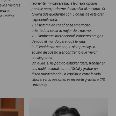
reorientar mi carrera hacia la mejor opción
 a los mejores
posible para poderme desarrollar al máximo. Si
erta es
tuviera que quedarme con 3 cosas de esta gran
os Unidos.
experiencia diría:
1.El sistema de enseñanza americano:
orientado a sacar lo mejor de ti mismo.
2. El ambiente internacional: conservo amigos
de todo el mundo para toda la vida.
3. El espíritu de saber que siempre hay un
equipo dispuesto a encontrar lo que mejor
encaja para ti.
Sin duda, si he podido estudiar fuera, trabajar en
una multinacional como L'Oréal y grabar un
disco manteniendo un equilibrio entre la vida
laboral y mis pasiones es en parte gracias a CIS
University.