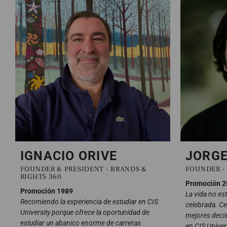
IGNACIO ORIVE
JORG
FOUNDER & PRESIDENT - BRANDS &
FOUNDER -
RIGHTS 360
Promoción 2
Promoción 1989
La vida no est
Recomiendo la experiencia de estudiar en CIS
celebrada. Ce
University porque ofrece la oportunidad de
mejores decis
estudiar un abanico enorme de carreras
en CIS Univer