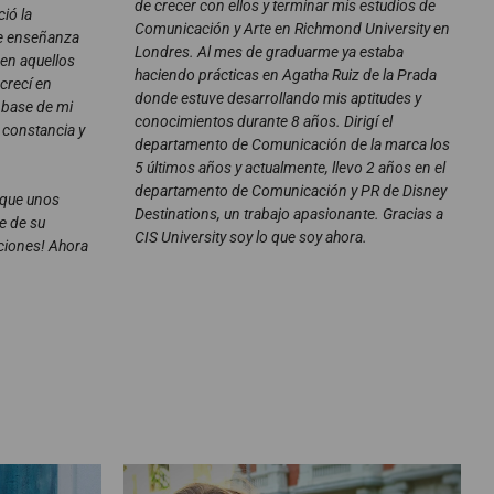
de crecer con ellos y terminar mis estudios de
ió la
Comunicación y Arte en Richmond University en
de enseñanza
Londres. Al mes de graduarme ya estaba
 en aquellos
haciendo prácticas en Agatha Ruiz de la Prada
crecí en
donde estuve desarrollando mis aptitudes y
 base de mi
conocimientos durante 8 años. Dirigí el
a constancia y
departamento de Comunicación de la marca los
5 últimos años y actualmente, llevo 2 años en el
departamento de Comunicación y PR de Disney
, que unos
Destinations, un trabajo apasionante. Gracias a
e de su
CIS University soy lo que soy ahora.
ciones! Ahora