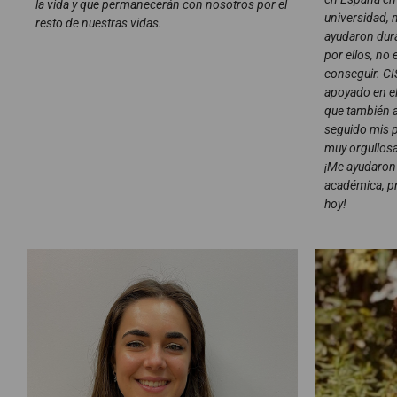
la vida y que permanecerán con nosotros por el
universidad, 
resto de nuestras vidas.
ayudaron dura
por ellos, no
conseguir. CI
apoyado en el
que también a
seguido mis 
muy orgullosa
¡Me ayudaron 
académica, pr
hoy!