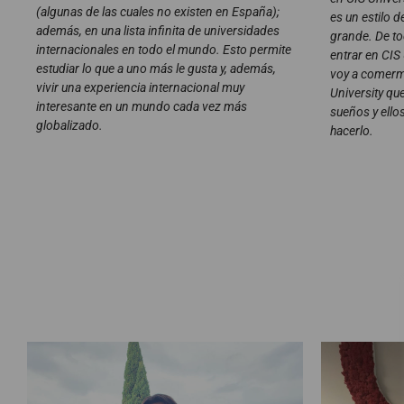
(algunas de las cuales no existen en España);
es un estilo d
además, en una lista infinita de universidades
grande. De to
internacionales en todo el mundo. Esto permite
entrar en CIS 
estudiar lo que a uno más le gusta y, además,
voy a comerm
vivir una experiencia internacional muy
University q
interesante en un mundo cada vez más
sueños y ello
globalizado.
hacerlo.