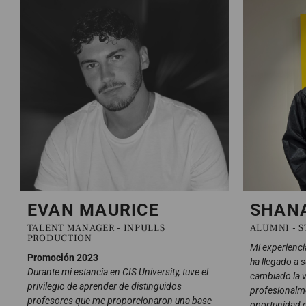
EVAN MAURICE
SHANA
TALENT MANAGER - INPULLS
ALUMNI - 
PRODUCTION
Mi experienci
Promoción 2023
ha llegado a s
Durante mi estancia en CIS University, tuve el
cambiado la v
privilegio de aprender de distinguidos
profesionalme
profesores que me proporcionaron una base
oportunidad 