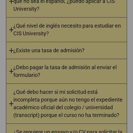
que no sea el español, ¿puedo aplicar a CIS
University?
¿Qué nivel de inglés necesito para estudiar en
CIS University?
¿Existe una tasa de admisión?
¿Debo pagar la tasa de admisión al enviar el
formulario?
¿Qué debo hacer si mi solicitud está
incompleta porque aún no tengo el expediente
académico oficial del colegio / universidad
(transcript) porque el curso no ha terminado?
¿Se requiere un ensayo y/o CV para solicitar la