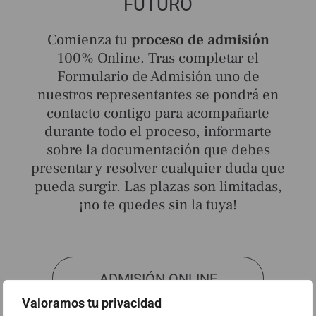
FUTURO
Comienza tu
proceso de admisión
100% Online. Tras completar el
Formulario de Admisión uno de
nuestros representantes se pondrá en
contacto contigo para acompañarte
durante todo el proceso, informarte
sobre la documentación que debes
presentar y resolver cualquier duda que
pueda surgir. Las plazas son limitadas,
¡no te quedes sin la tuya!
ADMISIÓN ONLINE
Valoramos tu privacidad