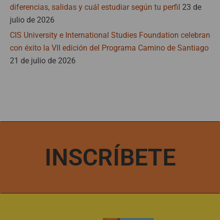
diferencias, salidas y cuál estudiar según tu perfil
23 de
julio de 2026
CIS University e International Studies Foundation celebran
con éxito la VII edición del Programa Camino de Santiago
21 de julio de 2026
INSCRÍBETE