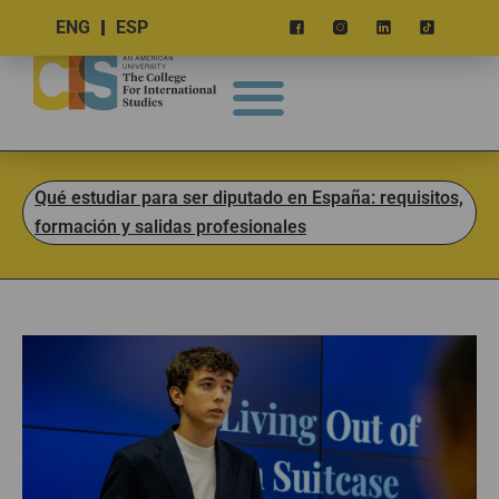
ENG
ESP
Qué estudiar para ser diputado en España: requisitos,
formación y salidas profesionales