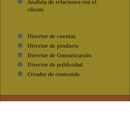
Analista de relaciones con el
cliente
Director de cuentas
Director de producto
Director de Comunicación
Director de publicidad
Creador de contenido
¿Para quién está
destinado este
programa?