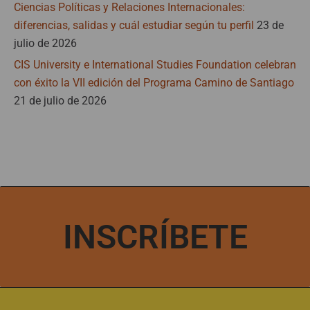
Ciencias Políticas y Relaciones Internacionales:
diferencias, salidas y cuál estudiar según tu perfil
23 de
julio de 2026
CIS University e International Studies Foundation celebran
con éxito la VII edición del Programa Camino de Santiago
21 de julio de 2026
INSCRÍBETE