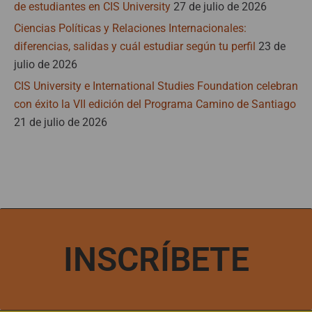
de estudiantes en CIS University
27 de julio de 2026
Ciencias Políticas y Relaciones Internacionales:
diferencias, salidas y cuál estudiar según tu perfil
23 de
julio de 2026
CIS University e International Studies Foundation celebran
con éxito la VII edición del Programa Camino de Santiago
21 de julio de 2026
INSCRÍBETE