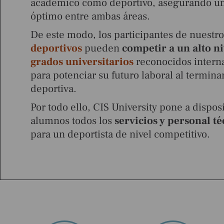
académico como deportivo, asegurando un
óptimo entre ambas áreas.
De este modo, los participantes de nuestr
deportivos
pueden
competir a un alto ni
grados universitarios
reconocidos intern
para potenciar su futuro laboral al termina
deportiva.
Por todo ello, CIS University pone a dispos
alumnos todos los
servicios y personal t
para un deportista de nivel competitivo.