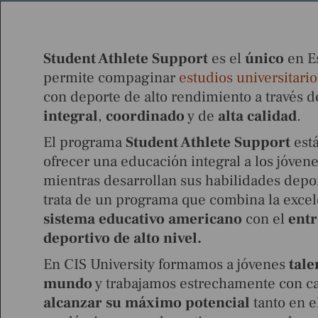
Student Athlete Support
es el
único
en E
permite compaginar
estudios universitari
con deporte de alto rendimiento a través 
integral
,
coordinado
y de
alta calidad
.
El programa
Student Athlete
Support
est
ofrecer una educación integral a los jóvene
mientras desarrollan sus habilidades depor
trata de un programa que combina la excel
sistema educativo americano
con el
ent
deportivo de alto nivel.
En CIS University formamos a jóvenes
tale
mundo
y trabajamos estrechamente con c
alcanzar su máximo potencial
tanto en e