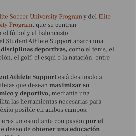
lite Soccer University Program
y del
Elite
sity Program
, que se centran
el fútbol y el baloncesto
el Student Athlete
Support
abarca una
 disciplinas deportivas,
como el tenis, el
ción, el golf, el esquí o la natación, entre
ent Athlete
Support
está destinado a
atletas que desean
maximizar su
mico y deportivo,
mediante una
ilita las herramientas necesarias para
 éxito posible en ambos campos.
 eres un estudiante con pasión
por el
te deseo de
obtener una educación