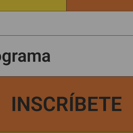
rograma
INSCRÍBETE