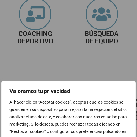
COACHING
BÚSQUEDA
DEPORTIVO
DE EQUIPO
Valoramos tu privacidad
EL PRO
Al hacer clic en “Aceptar cookies”, aceptas que las cookies se
guarden en su dispositivo para mejorar la navegación del sitio,
ATHLETE
analizar el uso de este, y colaborar con nuestros estudios para
SI…
marketing. Si lo deseas, puedes rechazar todas clicando en
“Rechazar cookies” o configurar sus preferencias pulsando en