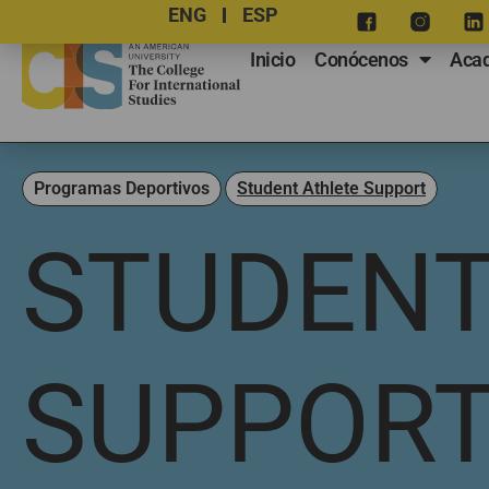
ENG
ESP
Inicio
Conócenos
Aca
Programas Deportivos
Student Athlete Support
STUDENT
SUPPOR