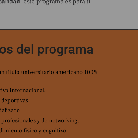
calidad
, este programa es para ti.
ios del programa
n título universitario americano 100%
ivo internacional.
 deportivas.
ializado.
profesionales y de networking.
imiento físico y cognitivo.