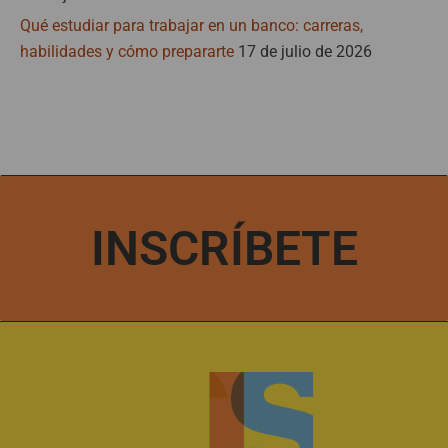
Qué estudiar para trabajar en un banco: carreras,
habilidades y cómo prepararte
17 de julio de 2026
INSCRÍBETE